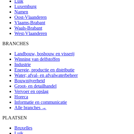
Luik
Luxemburg
Namen
Oost-Vlaanderen
Vlaams-Brabant
Waals-Brabant
West-Vlaanderen
BRANCHES
Landbouw, bosbouw en visserij
Winning van delfstoffen
Industrie
Energie, productie en distributie
Water; afval- en afvalwaterbeheer
Bouwnijverheid
Groot- en detailhandel
Vervoer en opslag
Horeca
Informatie en communicatie
Alle branches →
PLAATSEN
Bruxelles
Luik