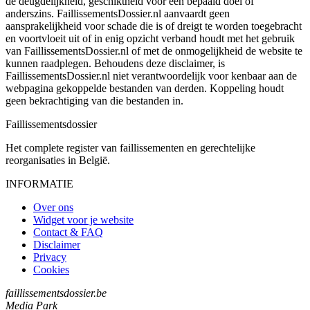
de deugdelijkheid, geschiktheid voor een bepaald doel of
anderszins. FaillissementsDossier.nl aanvaardt geen
aansprakelijkheid voor schade die is of dreigt te worden toegebracht
en voortvloeit uit of in enig opzicht verband houdt met het gebruik
van FaillissementsDossier.nl of met de onmogelijkheid de website te
kunnen raadplegen. Behoudens deze disclaimer, is
FaillissementsDossier.nl niet verantwoordelijk voor kenbaar aan de
webpagina gekoppelde bestanden van derden. Koppeling houdt
geen bekrachtiging van die bestanden in.
Faillissements
dossier
Het complete register van faillissementen en gerechtelijke
reorganisaties in België.
INFORMATIE
Over ons
Widget voor je website
Contact & FAQ
Disclaimer
Privacy
Cookies
faillissementsdossier.be
Media Park