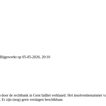
Bijgewerkt op 05-05-2026, 20:10
oor de rechtbank in Gent failliet verklaard. Het insolventienummer van
. Er zijn (nog) geen verslagen beschikbaar.