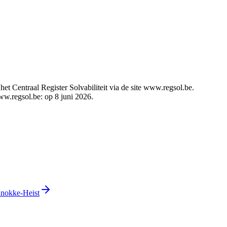
t Centraal Register Solvabiliteit via de site www.regsol.be.
www.regsol.be: op 8 juni 2026.
Knokke-Heist