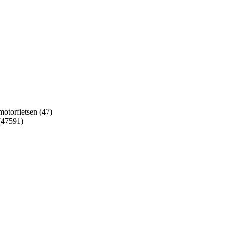
motorfietsen (47)
 (47591)