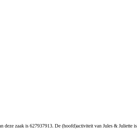
 deze zaak is 627937913. De (hoofd)activiteit van Jules & Juliette is