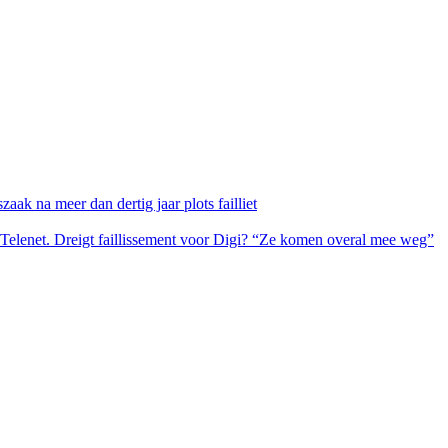
ak na meer dan dertig jaar plots failliet
 Telenet. Dreigt faillissement voor Digi? “Ze komen overal mee weg”