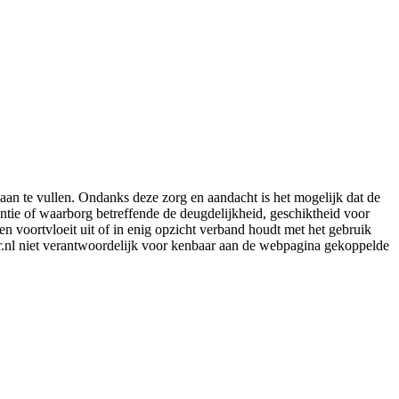
aan te vullen. Ondanks deze zorg en aandacht is het mogelijk dat de
rantie of waarborg betreffende de deugdelijkheid, geschiktheid voor
en voortvloeit uit of in enig opzicht verband houdt met het gebruik
er.nl niet verantwoordelijk voor kenbaar aan de webpagina gekoppelde