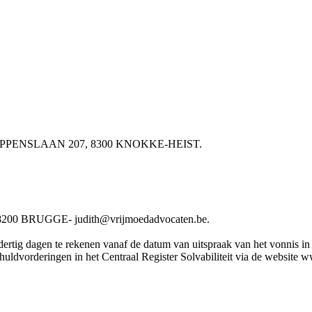
BV LIPPENSLAAN 207, 8300 KNOKKE-HEIST.
0 BRUGGE- judith@vrijmoedadvocaten.be.
rtig dagen te rekenen vanaf de datum van uitspraak van het vonnis in he
chuldvorderingen in het Centraal Register Solvabiliteit via de website 