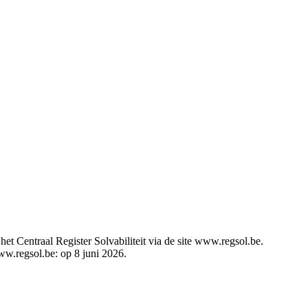
t Centraal Register Solvabiliteit via de site www.regsol.be.
www.regsol.be: op 8 juni 2026.