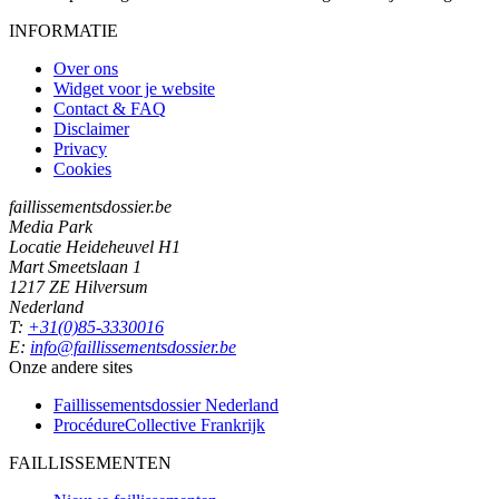
INFORMATIE
Over ons
Widget voor je website
Contact & FAQ
Disclaimer
Privacy
Cookies
faillissementsdossier.be
Media Park
Locatie Heideheuvel H1
Mart Smeetslaan 1
1217 ZE Hilversum
Nederland
T:
+31(0)85-3330016
E:
info@faillissementsdossier.be
Onze andere sites
Faillissementsdossier
Nederland
ProcédureCollective
Frankrijk
FAILLISSEMENTEN