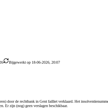
26
Bijgewerkt op 18-06-2026, 20:07
en) door de rechtbank in Gent failliet verklaard. Het insolventienumm
sen. Er zijn (nog) geen verslagen beschikbaar.