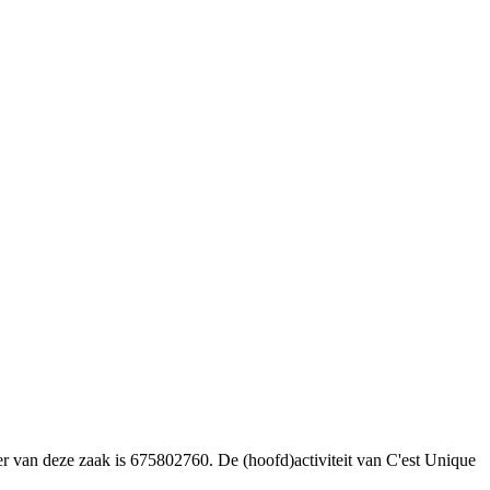
er van deze zaak is 675802760. De (hoofd)activiteit van C'est Unique