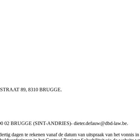
RLOSTRAAT 89, 8310 BRUGGE.
02 BRUGGE (SINT-ANDRIES)- dieter.defauw@dbd-law.be.
rtig dagen te rekenen vanaf de datum van uitspraak van het vonnis in he