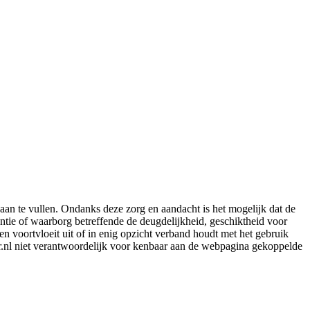
aan te vullen. Ondanks deze zorg en aandacht is het mogelijk dat de
rantie of waarborg betreffende de deugdelijkheid, geschiktheid voor
en voortvloeit uit of in enig opzicht verband houdt met het gebruik
er.nl niet verantwoordelijk voor kenbaar aan de webpagina gekoppelde