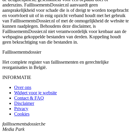
anderszins. FaillissementsDossier.nl aanvaardt geen
aansprakelijkheid voor schade die is of dreigt te worden toegebracht
en voortvloeit uit of in enig opzicht verband houdt met het gebruik
van FaillissementsDossier.nl of met de onmogelijkheid de website te
kunnen raadplegen. Behoudens deze disclaimer, is
FaillissementsDossier.nl niet verantwoordelijk voor kenbaar aan de
webpagina gekoppelde bestanden van derden. Koppeling houdt
geen bekrachtiging van die bestanden in.
Faillissements
dossier
Het complete register van faillissementen en gerechtelijke
reorganisaties in België.
INFORMATIE
Over ons
Widget voor je website
Contact & FAQ
Disclaimer
Privacy
Cookies
faillissementsdossier.be
Media Park