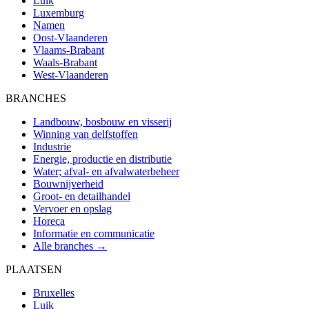
Luik
Luxemburg
Namen
Oost-Vlaanderen
Vlaams-Brabant
Waals-Brabant
West-Vlaanderen
BRANCHES
Landbouw, bosbouw en visserij
Winning van delfstoffen
Industrie
Energie, productie en distributie
Water; afval- en afvalwaterbeheer
Bouwnijverheid
Groot- en detailhandel
Vervoer en opslag
Horeca
Informatie en communicatie
Alle branches →
PLAATSEN
Bruxelles
Luik