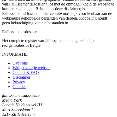
van FaillissementsDossier.nl of met de onmogelijkheid de website te
kunnen raadplegen. Behoudens deze disclaimer, is
FaillissementsDossier.nl niet verantwoordelijk voor kenbaar aan de
webpagina gekoppelde bestanden van derden. Koppeling houdt
geen bekrachtiging van die bestanden in.
Faillissements
dossier
Het complete register van faillissementen en gerechtelijke
reorganisaties in België.
INFORMATIE
Over ons
Widget voor je website
Contact & FAQ
Disclaimer
Privacy
Cookies
faillissementsdossier.be
Media Park
Locatie Heideheuvel H1
Mart Smeetslaan 1
1217 ZE Hilversum