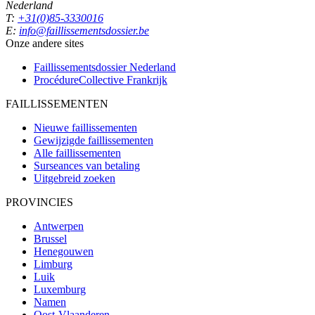
Nederland
T:
+31(0)85-3330016
E:
info@faillissementsdossier.be
Onze andere sites
Faillissementsdossier
Nederland
ProcédureCollective
Frankrijk
FAILLISSEMENTEN
Nieuwe faillissementen
Gewijzigde faillissementen
Alle faillissementen
Surseances van betaling
Uitgebreid zoeken
PROVINCIES
Antwerpen
Brussel
Henegouwen
Limburg
Luik
Luxemburg
Namen
Oost-Vlaanderen