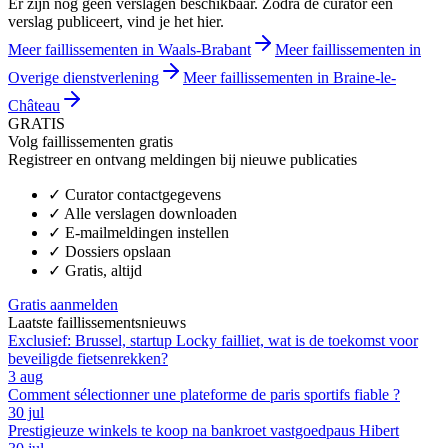
Er zijn nog geen verslagen beschikbaar. Zodra de curator een
verslag publiceert, vind je het hier.
Meer faillissementen in Waals-Brabant
Meer faillissementen in
Overige dienstverlening
Meer faillissementen in Braine-le-
Château
GRATIS
Volg faillissementen gratis
Registreer en ontvang meldingen bij nieuwe publicaties
✓
Curator contactgegevens
✓
Alle verslagen downloaden
✓
E-mailmeldingen instellen
✓
Dossiers opslaan
✓
Gratis, altijd
Gratis aanmelden
Laatste faillissementsnieuws
Exclusief: Brussel, startup Locky failliet, wat is de toekomst voor
beveiligde fietsenrekken?
3 aug
Comment sélectionner une plateforme de paris sportifs fiable ?
30 jul
Prestigieuze winkels te koop na bankroet vastgoedpaus Hibert