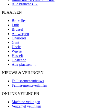
Alle branches →
PLAATSEN
Bruxelles
Luik
Brussel
Antwerpen
Charleroi
Gent
Uccle
Wavre
Hasselt
Oostende
Alle plaatsen →
NIEUWS & VEILINGEN
Faillissementsnieuws
Faillissementsveilingen
ONLINE VEILINGEN
Machine veilingen
Verzamel veilingen