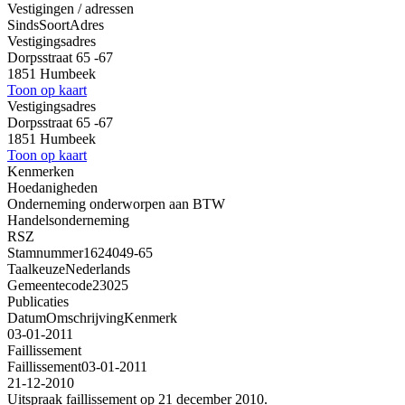
Vestigingen / adressen
Sinds
Soort
Adres
Vestigingsadres
Dorpsstraat 65 -67
1851 Humbeek
Toon op kaart
Vestigingsadres
Dorpsstraat 65 -67
1851 Humbeek
Toon op kaart
Kenmerken
Hoedanigheden
Onderneming onderworpen aan BTW
Handelsonderneming
RSZ
Stamnummer
1624049-65
Taalkeuze
Nederlands
Gemeentecode
23025
Publicaties
Datum
Omschrijving
Kenmerk
03-01-2011
Faillissement
Faillissement
03-01-2011
21-12-2010
Uitspraak faillissement op 21 december 2010.