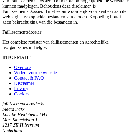
van FaillissementsDossier.nl of met de onmogelijkheid de website te
kunnen raadplegen. Behoudens deze disclaimer, is
FaillissementsDossier.nl niet verantwoordelijk voor kenbaar aan de
webpagina gekoppelde bestanden van derden. Koppeling houdt
geen bekrachtiging van die bestanden in.
Faillissements
dossier
Het complete register van faillissementen en gerechtelijke
reorganisaties in België.
INFORMATIE
Over ons
Widget voor je website
Contact & FAQ
Disclaimer
Privacy
Cookies
faillissementsdossier.be
Media Park
Locatie Heideheuvel H1
Mart Smeetslaan 1
1217 ZE Hilversum
Nederland