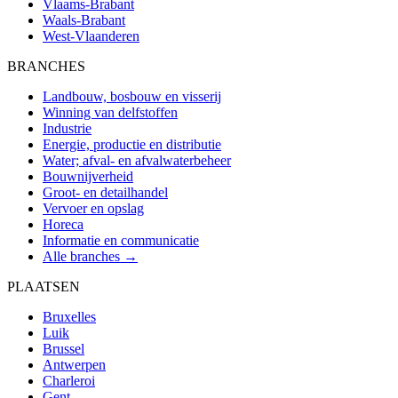
Vlaams-Brabant
Waals-Brabant
West-Vlaanderen
BRANCHES
Landbouw, bosbouw en visserij
Winning van delfstoffen
Industrie
Energie, productie en distributie
Water; afval- en afvalwaterbeheer
Bouwnijverheid
Groot- en detailhandel
Vervoer en opslag
Horeca
Informatie en communicatie
Alle branches →
PLAATSEN
Bruxelles
Luik
Brussel
Antwerpen
Charleroi
Gent