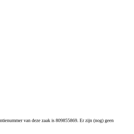
lventienummer van deze zaak is 809855869. Er zijn (nog) geen