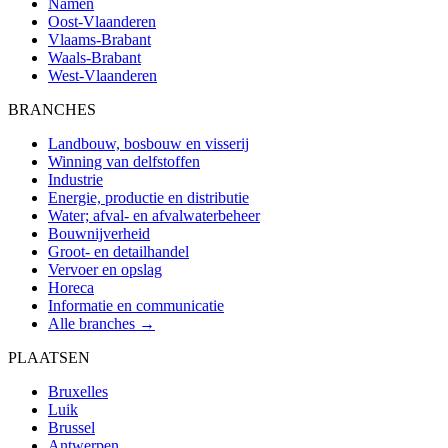
Namen
Oost-Vlaanderen
Vlaams-Brabant
Waals-Brabant
West-Vlaanderen
BRANCHES
Landbouw, bosbouw en visserij
Winning van delfstoffen
Industrie
Energie, productie en distributie
Water; afval- en afvalwaterbeheer
Bouwnijverheid
Groot- en detailhandel
Vervoer en opslag
Horeca
Informatie en communicatie
Alle branches →
PLAATSEN
Bruxelles
Luik
Brussel
Antwerpen