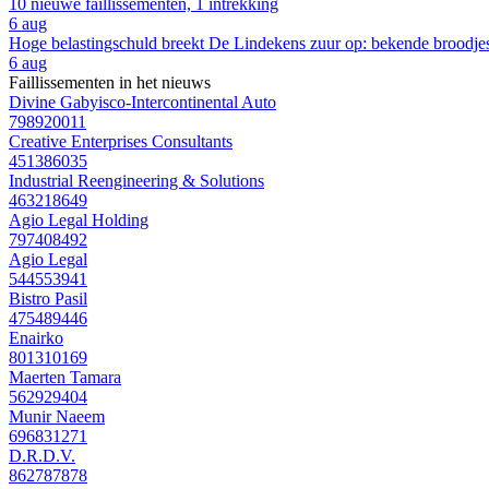
10 nieuwe faillissementen, 1 intrekking
6 aug
Hoge belastingschuld breekt De Lindekens zuur op: bekende broodjesza
6 aug
Faillissementen in het nieuws
Divine Gabyisco-Intercontinental Auto
798920011
Creative Enterprises Consultants
451386035
Industrial Reengineering & Solutions
463218649
Agio Legal Holding
797408492
Agio Legal
544553941
Bistro Pasil
475489446
Enairko
801310169
Maerten Tamara
562929404
Munir Naeem
696831271
D.R.D.V.
862787878