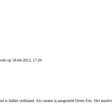
erkt op 18-04-2012, 17:26
is failliet verklaard. Als curator is aangesteld Denis Eric. Het inso