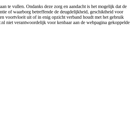
aan te vullen. Ondanks deze zorg en aandacht is het mogelijk dat de
rantie of waarborg betreffende de deugdelijkheid, geschiktheid voor
en voortvloeit uit of in enig opzicht verband houdt met het gebruik
er.nl niet verantwoordelijk voor kenbaar aan de webpagina gekoppelde