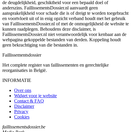
de deugdelijkheid, geschiktheid voor een bepaald doel of
anderszins. FaillissementsDossier.nl aanvaardt geen
aansprakelijkheid voor schade die is of dreigt te worden toegebracht
en voortvloeit uit of in enig opzicht verband houdt met het gebruik
van FaillissementsDossier.nl of met de onmogelijkheid de website te
kunnen raadplegen. Behoudens deze disclaimer, is
FaillissementsDossier.nl niet verantwoordelijk voor kenbaar aan de
webpagina gekoppelde bestanden van derden. Koppeling houdt
geen bekrachtiging van die bestanden in.
Faillissements
dossier
Het complete register van faillissementen en gerechtelijke
reorganisaties in België.
INFORMATIE
Over ons
Widget voor je website
Contact & FAQ
Disclaimer
Privacy
Cookies
faillissementsdossier.be