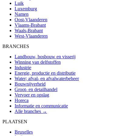
Luik
Luxemburg
Namen
Oost-Vlaanderen
Vlaams-Brabant
Waals-Brabant
West-Vlaanderen
BRANCHES
Landbouw, bosbouw en visserij
Winning van delfstoffen
Industrie
Energie, productie en distributie
Water; afval- en afvalwaterbeheer
Bouwnijverheid
Groot- en detailhandel
Vervoer en opslag
Horeca
Informatie en communicatie
Alle branches →
PLAATSEN
Bruxelles