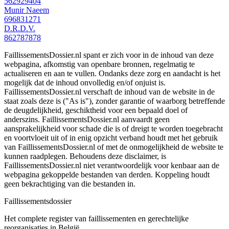
562929404
Munir Naeem
696831271
D.R.D.V.
862787878
FaillissementsDossier.nl spant er zich voor in de inhoud van deze
webpagina, afkomstig van openbare bronnen, regelmatig te
actualiseren en aan te vullen. Ondanks deze zorg en aandacht is het
mogelijk dat de inhoud onvolledig en/of onjuist is.
FaillissementsDossier.nl verschaft de inhoud van de website in de
staat zoals deze is ("As is"), zonder garantie of waarborg betreffende
de deugdelijkheid, geschiktheid voor een bepaald doel of
anderszins. FaillissementsDossier.nl aanvaardt geen
aansprakelijkheid voor schade die is of dreigt te worden toegebracht
en voortvloeit uit of in enig opzicht verband houdt met het gebruik
van FaillissementsDossier.nl of met de onmogelijkheid de website te
kunnen raadplegen. Behoudens deze disclaimer, is
FaillissementsDossier.nl niet verantwoordelijk voor kenbaar aan de
webpagina gekoppelde bestanden van derden. Koppeling houdt
geen bekrachtiging van die bestanden in.
Faillissements
dossier
Het complete register van faillissementen en gerechtelijke
reorganisaties in België.