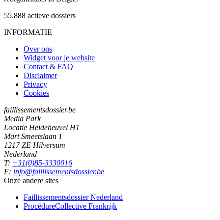
55.888
actieve dossiers
INFORMATIE
Over ons
Widget voor je website
Contact & FAQ
Disclaimer
Privacy
Cookies
faillissementsdossier.be
Media Park
Locatie Heideheuvel H1
Mart Smeetslaan 1
1217 ZE Hilversum
Nederland
T:
+31(0)85-3330016
E:
info@faillissementsdossier.be
Onze andere sites
Faillissementsdossier
Nederland
ProcédureCollective
Frankrijk