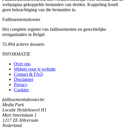
webpagina gekoppelde bestanden van derden. Koppeling houdt
geen bekrachtiging van die bestanden in.
Faillissements
dossier
Het complete register van faillissementen en gerechtelijke
reorganisaties in België.
55.894
actieve dossiers
INFORMATIE
Over ons
Widget voor je website
Contact & FAQ
Disclaimer
Privacy
Cookies
faillissementsdossier.be
Media Park
Locatie Heideheuvel H1
Mart Smeetslaan 1
1217 ZE Hilversum
Nederland