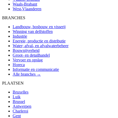
Waals-Brabant
West-Vlaanderen
BRANCHES
Landbouw, bosbouw en visserij
Winning van delfstoffen
Industrie
Energie, productie en distributie
Water; afval- en afvalwaterbeheer
Bouwnijverheid
Groot- en detailhandel
Vervoer en opslag
Horeca
Informatie en communicatie
Alle branches →
PLAATSEN
Bruxelles
Luik
Brussel
Antwerpen
Charleroi
Gent