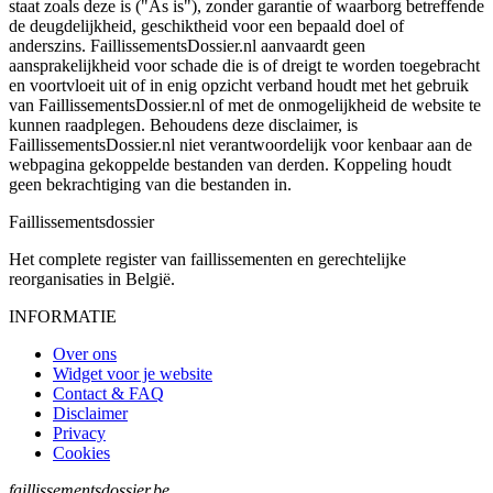
staat zoals deze is ("As is"), zonder garantie of waarborg betreffende
de deugdelijkheid, geschiktheid voor een bepaald doel of
anderszins. FaillissementsDossier.nl aanvaardt geen
aansprakelijkheid voor schade die is of dreigt te worden toegebracht
en voortvloeit uit of in enig opzicht verband houdt met het gebruik
van FaillissementsDossier.nl of met de onmogelijkheid de website te
kunnen raadplegen. Behoudens deze disclaimer, is
FaillissementsDossier.nl niet verantwoordelijk voor kenbaar aan de
webpagina gekoppelde bestanden van derden. Koppeling houdt
geen bekrachtiging van die bestanden in.
Faillissements
dossier
Het complete register van faillissementen en gerechtelijke
reorganisaties in België.
INFORMATIE
Over ons
Widget voor je website
Contact & FAQ
Disclaimer
Privacy
Cookies
faillissementsdossier.be