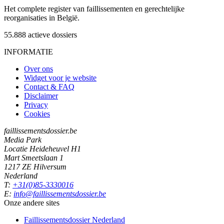
Het complete register van faillissementen en gerechtelijke
reorganisaties in België.
55.888
actieve dossiers
INFORMATIE
Over ons
Widget voor je website
Contact & FAQ
Disclaimer
Privacy
Cookies
faillissementsdossier.be
Media Park
Locatie Heideheuvel H1
Mart Smeetslaan 1
1217 ZE Hilversum
Nederland
T:
+31(0)85-3330016
E:
info@faillissementsdossier.be
Onze andere sites
Faillissementsdossier
Nederland