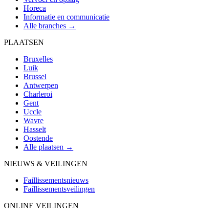
Horeca
Informatie en communicatie
Alle branches →
PLAATSEN
Bruxelles
Luik
Brussel
Antwerpen
Charleroi
Gent
Uccle
Wavre
Hasselt
Oostende
Alle plaatsen →
NIEUWS & VEILINGEN
Faillissementsnieuws
Faillissementsveilingen
ONLINE VEILINGEN