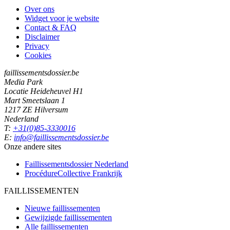
Over ons
Widget voor je website
Contact & FAQ
Disclaimer
Privacy
Cookies
faillissementsdossier.be
Media Park
Locatie Heideheuvel H1
Mart Smeetslaan 1
1217 ZE Hilversum
Nederland
T:
+31(0)85-3330016
E:
info@faillissementsdossier.be
Onze andere sites
Faillissementsdossier
Nederland
ProcédureCollective
Frankrijk
FAILLISSEMENTEN
Nieuwe faillissementen
Gewijzigde faillissementen
Alle faillissementen