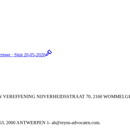
ringe · Sluit 20-05-2026
E BV IN VEREFFENING NIJVERHEIDSSTRAAT 70, 2160 WOMMELG
2000 ANTWERPEN 1- ab@reyns-advocaten.com.