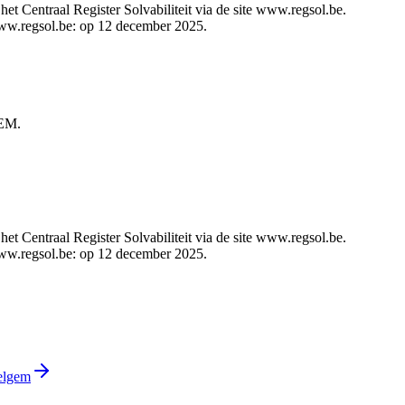
t Centraal Register Solvabiliteit via de site www.regsol.be.
 www.regsol.be: op 12 december 2025.
EM.
t Centraal Register Solvabiliteit via de site www.regsol.be.
 www.regsol.be: op 12 december 2025.
elgem