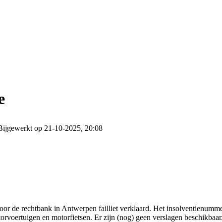
e
Bijgewerkt op 21-10-2025, 20:08
 de rechtbank in Antwerpen failliet verklaard. Het insolventienummer
torvoertuigen en motorfietsen. Er zijn (nog) geen verslagen beschikbaar