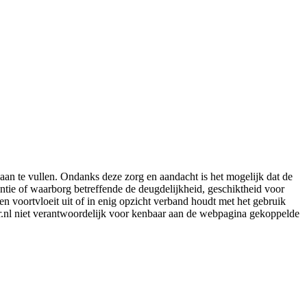
aan te vullen. Ondanks deze zorg en aandacht is het mogelijk dat de
rantie of waarborg betreffende de deugdelijkheid, geschiktheid voor
en voortvloeit uit of in enig opzicht verband houdt met het gebruik
er.nl niet verantwoordelijk voor kenbaar aan de webpagina gekoppelde