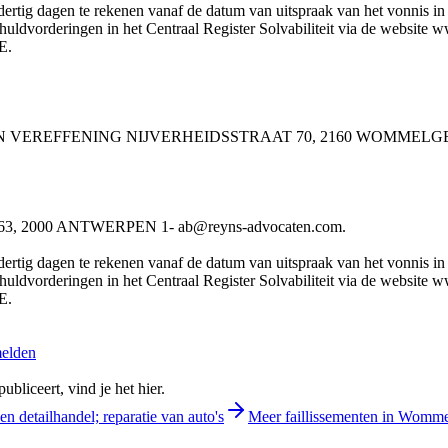
rtig dagen te rekenen vanaf de datum van uitspraak van het vonnis in he
schuldvorderingen in het Centraal Register Solvabiliteit via de website
E.
E BV IN VEREFFENING NIJVERHEIDSSTRAAT 70, 2160 WOMMELG
2000 ANTWERPEN 1- ab@reyns-advocaten.com.
rtig dagen te rekenen vanaf de datum van uitspraak van het vonnis in he
schuldvorderingen in het Centraal Register Solvabiliteit via de website
E.
melden
bliceert, vind je het hier.
en detailhandel; reparatie van auto's
Meer faillissementen in Womm