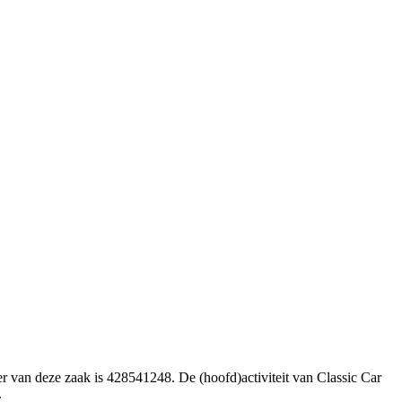
 van deze zaak is 428541248. De (hoofd)activiteit van Classic Car
.