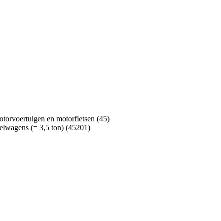
otorvoertuigen en motorfietsen (45)
telwagens (= 3,5 ton) (45201)