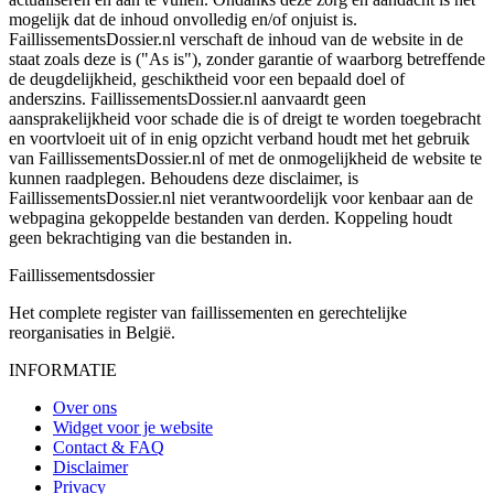
mogelijk dat de inhoud onvolledig en/of onjuist is.
FaillissementsDossier.nl verschaft de inhoud van de website in de
staat zoals deze is ("As is"), zonder garantie of waarborg betreffende
de deugdelijkheid, geschiktheid voor een bepaald doel of
anderszins. FaillissementsDossier.nl aanvaardt geen
aansprakelijkheid voor schade die is of dreigt te worden toegebracht
en voortvloeit uit of in enig opzicht verband houdt met het gebruik
van FaillissementsDossier.nl of met de onmogelijkheid de website te
kunnen raadplegen. Behoudens deze disclaimer, is
FaillissementsDossier.nl niet verantwoordelijk voor kenbaar aan de
webpagina gekoppelde bestanden van derden. Koppeling houdt
geen bekrachtiging van die bestanden in.
Faillissements
dossier
Het complete register van faillissementen en gerechtelijke
reorganisaties in België.
INFORMATIE
Over ons
Widget voor je website
Contact & FAQ
Disclaimer
Privacy