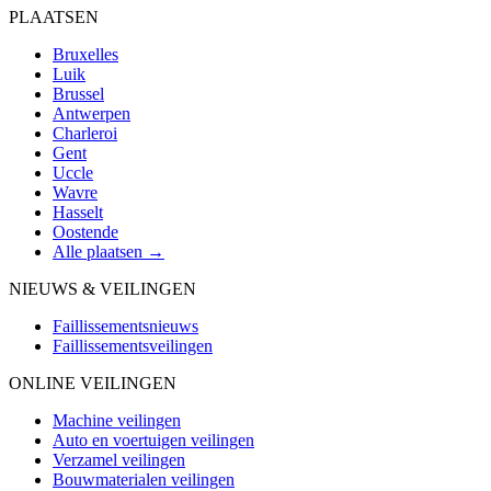
PLAATSEN
Bruxelles
Luik
Brussel
Antwerpen
Charleroi
Gent
Uccle
Wavre
Hasselt
Oostende
Alle plaatsen →
NIEUWS & VEILINGEN
Faillissementsnieuws
Faillissementsveilingen
ONLINE VEILINGEN
Machine veilingen
Auto en voertuigen veilingen
Verzamel veilingen
Bouwmaterialen veilingen