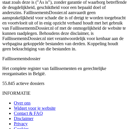
staat zoals deze is ("As is"), zonder garantie of waarborg betreffende
de deugdelijkheid, geschiktheid voor een bepaald doel of
anderszins. FaillissementsDossier.nl aanvaardt geen
aansprakelijkheid voor schade die is of dreigt te worden toegebracht
en voortvloeit uit of in enig opzicht verband houdt met het gebruik
van FaillissementsDossier.nl of met de onmogelijkheid de website te
kunnen raadplegen. Behoudens deze disclaimer, is
FaillissementsDossier.nl niet verantwoordelijk voor kenbaar aan de
webpagina gekoppelde bestanden van derden. Koppeling houdt
geen bekrachtiging van die bestanden in.
Faillissements
dossier
Het complete register van faillissementen en gerechtelijke
reorganisaties in België.
55.845
actieve dossiers
INFORMATIE
Over ons
Widget voor je website
Contact & FAQ
Disclaimer
Privacy
Cookies