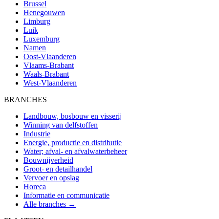
Brussel
Henegouwen
Limburg
Luik
Luxemburg
Namen
Oost-Vlaanderen
Vlaams-Brabant
Waals-Brabant
West-Vlaanderen
BRANCHES
Landbouw, bosbouw en visserij
Winning van delfstoffen
Industrie
Energie, productie en distributie
Water; afval- en afvalwaterbeheer
Bouwnijverheid
Groot- en detailhandel
Vervoer en opslag
Horeca
Informatie en communicatie
Alle branches →