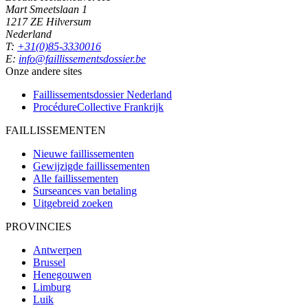
Mart Smeetslaan 1
1217 ZE Hilversum
Nederland
T:
+31(0)85-3330016
E:
info@faillissementsdossier.be
Onze andere sites
Faillissementsdossier
Nederland
ProcédureCollective
Frankrijk
FAILLISSEMENTEN
Nieuwe faillissementen
Gewijzigde faillissementen
Alle faillissementen
Surseances van betaling
Uitgebreid zoeken
PROVINCIES
Antwerpen
Brussel
Henegouwen
Limburg
Luik