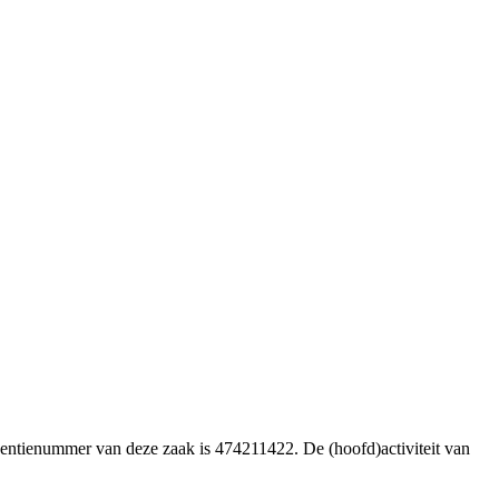
ventienummer van deze zaak is 474211422. De (hoofd)activiteit van