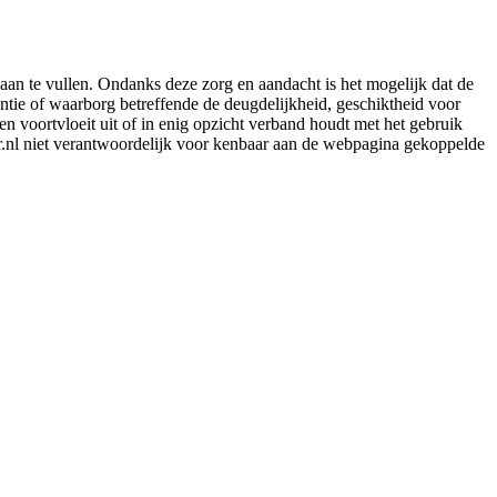
aan te vullen. Ondanks deze zorg en aandacht is het mogelijk dat de
rantie of waarborg betreffende de deugdelijkheid, geschiktheid voor
en voortvloeit uit of in enig opzicht verband houdt met het gebruik
er.nl niet verantwoordelijk voor kenbaar aan de webpagina gekoppelde