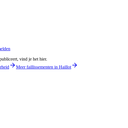
melden
bliceert, vind je het hier.
rheid
Meer faillissementen in Haillot