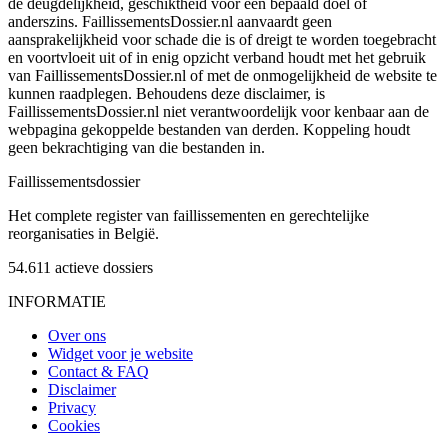
de deugdelijkheid, geschiktheid voor een bepaald doel of
anderszins. FaillissementsDossier.nl aanvaardt geen
aansprakelijkheid voor schade die is of dreigt te worden toegebracht
en voortvloeit uit of in enig opzicht verband houdt met het gebruik
van FaillissementsDossier.nl of met de onmogelijkheid de website te
kunnen raadplegen. Behoudens deze disclaimer, is
FaillissementsDossier.nl niet verantwoordelijk voor kenbaar aan de
webpagina gekoppelde bestanden van derden. Koppeling houdt
geen bekrachtiging van die bestanden in.
Faillissements
dossier
Het complete register van faillissementen en gerechtelijke
reorganisaties in België.
54.611
actieve dossiers
INFORMATIE
Over ons
Widget voor je website
Contact & FAQ
Disclaimer
Privacy
Cookies