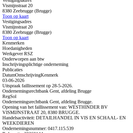
Vestigingsadres
Vismijnstraat 20
8380 Zeebrugge (Brugge)
Toon op kaart
Vestigingsadres
Vismijnstraat 20
8380 Zeebrugge (Brugge)
Toon op kaart
Kenmerken
Hoedanigheden
Werkgever RSZ
Onderworpen aan btw
Inschrijvingsplichtige onderneming
Publicaties
Datum
Omschrijving
Kenmerk
03-06-2026
Uitspraak faillissement op 28-5-2026.
Ondernemingsrechtbank Gent, afdeling Brugge
RegSol
Ondernemingsrechtbank Gent, afdeling Brugge.
Opening van het faillissement van: WESTHINDER BV
VISMIJNSTRAAT 20, 8380 BRUGGE.
Handelsactiviteit: DETAILHANDEL IN VIS EN SCHAAL- EN
WEEKDIEREN
Ondernemingsnummer: 0417.115.539