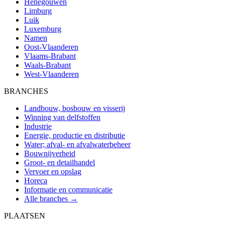
Henegouwen
Limburg
Luik
Luxemburg
Namen
Oost-Vlaanderen
Vlaams-Brabant
Waals-Brabant
West-Vlaanderen
BRANCHES
Landbouw, bosbouw en visserij
Winning van delfstoffen
Industrie
Energie, productie en distributie
Water; afval- en afvalwaterbeheer
Bouwnijverheid
Groot- en detailhandel
Vervoer en opslag
Horeca
Informatie en communicatie
Alle branches →
PLAATSEN