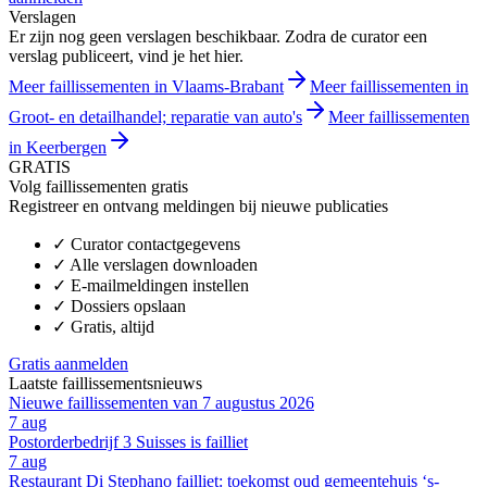
Verslagen
Er zijn nog geen verslagen beschikbaar. Zodra de curator een
verslag publiceert, vind je het hier.
Meer faillissementen in Vlaams-Brabant
Meer faillissementen in
Groot- en detailhandel; reparatie van auto's
Meer faillissementen
in Keerbergen
GRATIS
Volg faillissementen gratis
Registreer en ontvang meldingen bij nieuwe publicaties
✓
Curator contactgegevens
✓
Alle verslagen downloaden
✓
E-mailmeldingen instellen
✓
Dossiers opslaan
✓
Gratis, altijd
Gratis aanmelden
Laatste faillissementsnieuws
Nieuwe faillissementen van 7 augustus 2026
7 aug
Postorderbedrijf 3 Suisses is failliet
7 aug
Restaurant Di Stephano failliet: toekomst oud gemeentehuis ‘s-