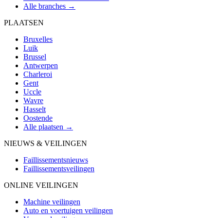
Alle branches →
PLAATSEN
Bruxelles
Luik
Brussel
Antwerpen
Charleroi
Gent
Uccle
Wavre
Hasselt
Oostende
Alle plaatsen →
NIEUWS & VEILINGEN
Faillissementsnieuws
Faillissementsveilingen
ONLINE VEILINGEN
Machine veilingen
Auto en voertuigen veilingen