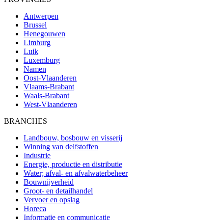
Antwerpen
Brussel
Henegouwen
Limburg
Luik
Luxemburg
Namen
Oost-Vlaanderen
Vlaams-Brabant
Waals-Brabant
West-Vlaanderen
BRANCHES
Landbouw, bosbouw en visserij
Winning van delfstoffen
Industrie
Energie, productie en distributie
Water; afval- en afvalwaterbeheer
Bouwnijverheid
Groot- en detailhandel
Vervoer en opslag
Horeca
Informatie en communicatie