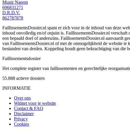
Munir Naeem
696831271
D.R.D.V.
862787878
FaillissementsDossier.nl spant er zich voor in de inhoud van deze we
inhoud onvolledig en/of onjuist is. FaillissementsDossier.nl verschaft
een bepaald doel of anderszins. FaillissementsDossier.nl aanvaardt gee
van FaillissementsDossier.nl of met de onmogelijkheid de website te
bestanden van derden. Koppeling houdt geen bekrachtiging van die b
Faillissements
dossier
Het complete register van faillissementen en gerechtelijke reorganisati
55.888
actieve dossiers
INFORMATIE
Over ons
Widget voor je website
Contact & FAQ
Disclaimer
Privacy
Cookies