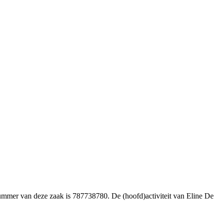
nummer van deze zaak is 787738780. De (hoofd)activiteit van Eline De