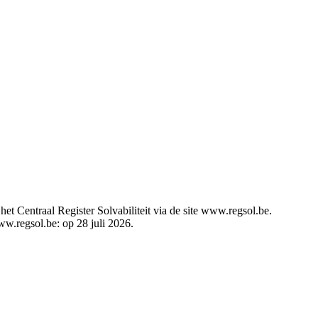
t Centraal Register Solvabiliteit via de site www.regsol.be.
ww.regsol.be: op 28 juli 2026.