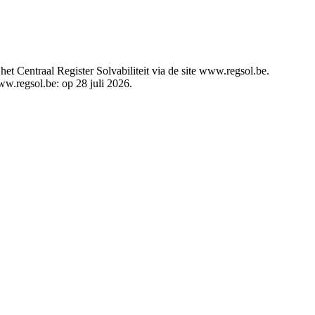
t Centraal Register Solvabiliteit via de site www.regsol.be.
ww.regsol.be: op 28 juli 2026.