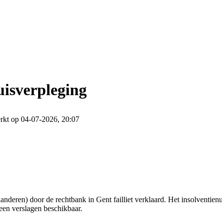
uisverpleging
rkt op 04-07-2026, 20:07
nderen) door de rechtbank in Gent failliet verklaard. Het insolventie
een verslagen beschikbaar.