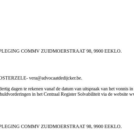
UISVERPLEGING COMMV ZUIDMOERSTRAAT 98, 9900 EEKLO.
ERZELE- vera@advocaatdedijcker.be.
rtig dagen te rekenen vanaf de datum van uitspraak van het vonnis in he
chuldvorderingen in het Centraal Register Solvabiliteit via de website w
UISVERPLEGING COMMV ZUIDMOERSTRAAT 98, 9900 EEKLO.