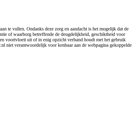
aan te vullen. Ondanks deze zorg en aandacht is het mogelijk dat de
rantie of waarborg betreffende de deugdelijkheid, geschiktheid voor
en voortvloeit uit of in enig opzicht verband houdt met het gebruik
er.nl niet verantwoordelijk voor kenbaar aan de webpagina gekoppelde