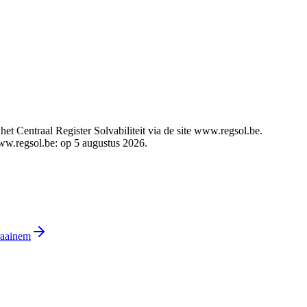
t Centraal Register Solvabiliteit via de site www.regsol.be.
www.regsol.be: op 5 augustus 2026.
raainem