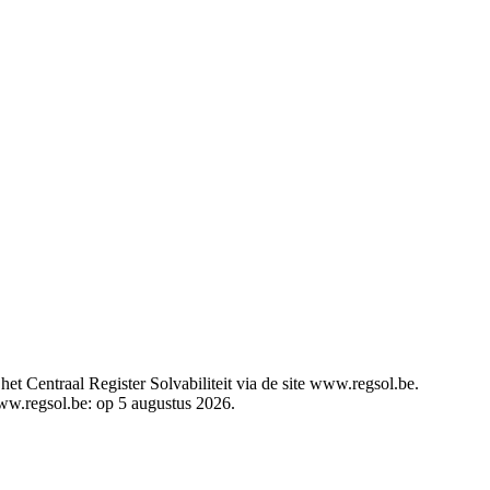
t Centraal Register Solvabiliteit via de site www.regsol.be.
www.regsol.be: op 5 augustus 2026.