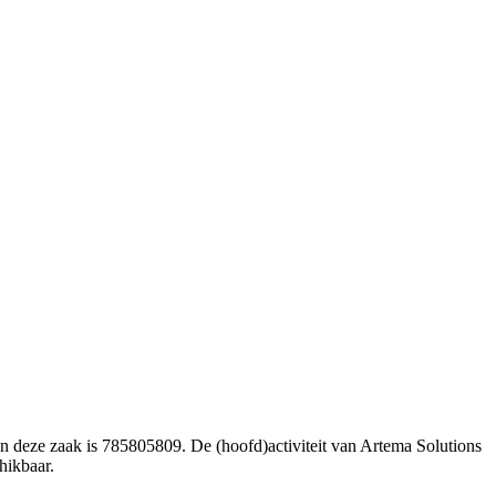
n deze zaak is 785805809. De (hoofd)activiteit van Artema Solutions
hikbaar.