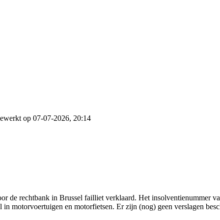
gewerkt op 07-07-2026, 20:14
 de rechtbank in Brussel failliet verklaard. Het insolventienummer va
 in motorvoertuigen en motorfietsen. Er zijn (nog) geen verslagen besc