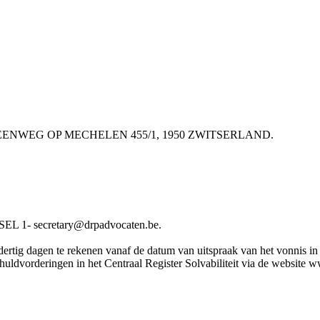
V STEENWEG OP MECHELEN 455/1, 1950 ZWITSERLAND.
 1- secretary@drpadvocaten.be.
rtig dagen te rekenen vanaf de datum van uitspraak van het vonnis in he
chuldvorderingen in het Centraal Register Solvabiliteit via de website 