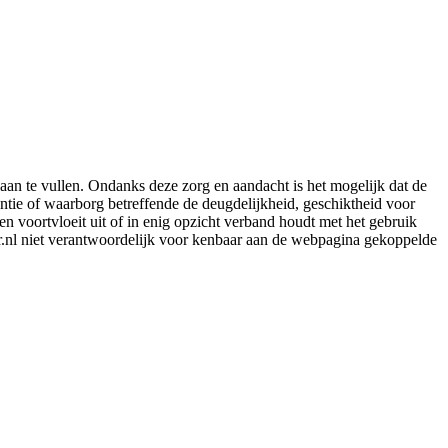
aan te vullen. Ondanks deze zorg en aandacht is het mogelijk dat de
rantie of waarborg betreffende de deugdelijkheid, geschiktheid voor
en voortvloeit uit of in enig opzicht verband houdt met het gebruik
er.nl niet verantwoordelijk voor kenbaar aan de webpagina gekoppelde