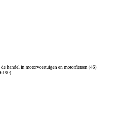
de handel in motorvoertuigen en motorfietsen (46)
46190)